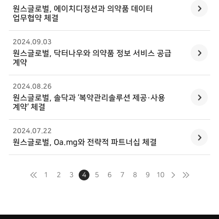
원스글로벌
, 에이치디정션과 의약품 데이터
업무협약 체결
2024.09
.
03
원스글로벌
, 닥터나우와 의약품 정보 서비스 공급
계약
2024.08
.
26
원스글로벌
, 솔닥과 ‘복약관리솔루션 제공·사용
계약’ 체결
2024.07
.
22
원스글로벌
, Oa.mg와 전략적 파트너십 체결
1
2
3
4
5
6
7
8
9
10