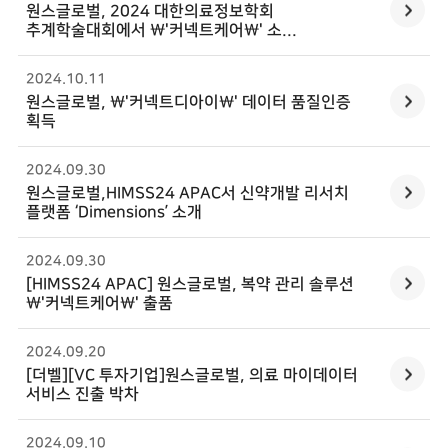
원스글로벌
, 2024 대한의료정보학회
추계학술대회에서 \'커넥트케어\' 소...
2024.10
.
11
원스글로벌
, \'커넥트디아이\' 데이터 품질인증
획득
2024.09
.
30
원스글로벌
,HIMSS24 APAC서 신약개발 리서치
플랫폼 ‘Dimensions’ 소개
2024.09
.
30
[HIMSS24 APAC]
원스글로벌
, 복약 관리 솔루션
\'커넥트케어\' 출품
2024.09
.
20
[더벨][VC 투자기업]
원스글로벌
, 의료 마이데이터
서비스 진출 박차
2024.09
.
10