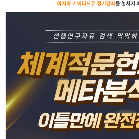
마지막 커넥티드유 정기강좌
를 놓치지 