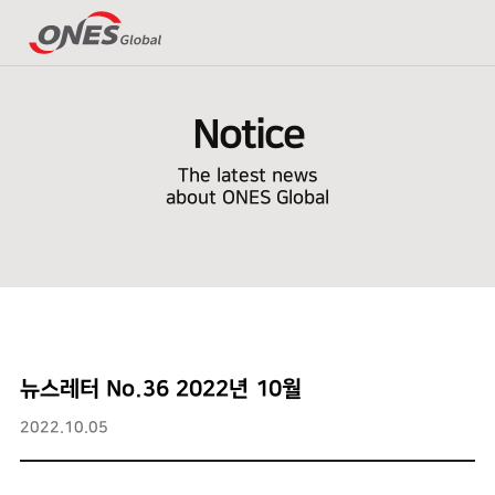
Notice
The latest news
about ONES Global
뉴스레터 No.36 2022년 10월
2022.10.05