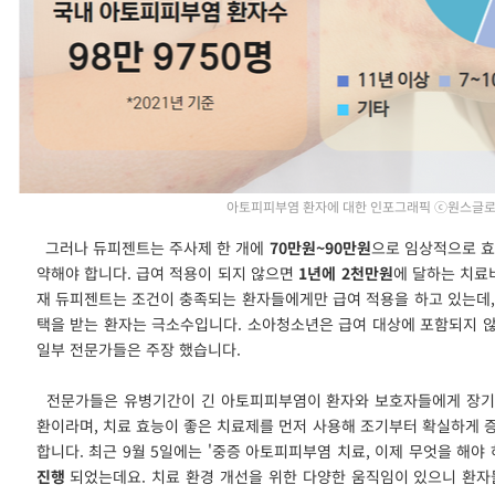
아토피피부염 환자에 대한 인포그래픽 ⓒ원스글
그러나 듀피젠트는 주사제 한 개에
70만원~90만원
으로 임상적으로 효
약해야 합니다. 급여 적용이 되지 않으면
1년에 2천만원
에 달하는 치료
재 듀피젠트는 조건이 충족되는 환자들에게만 급여 적용을 하고 있는데
택을 받는 환자는 극소수입니다. 소아청소년은 급여 대상에 포함되지 
일부 전문가들은 주장 했습니다.
전문가들은 유병기간이 긴 아토피피부염이 환자와 보호자들에게 장기적
환이라며, 치료 효능이 좋은 치료제를 먼저 사용해 조기부터 확실하게 
합니다. 최근 9월 5일에는 '중증 아토피피부염 치료, 이제 무엇을 해야
진행
되었는데요. 치료 환경 개선을 위한 다양한 움직임이 있으니 환자