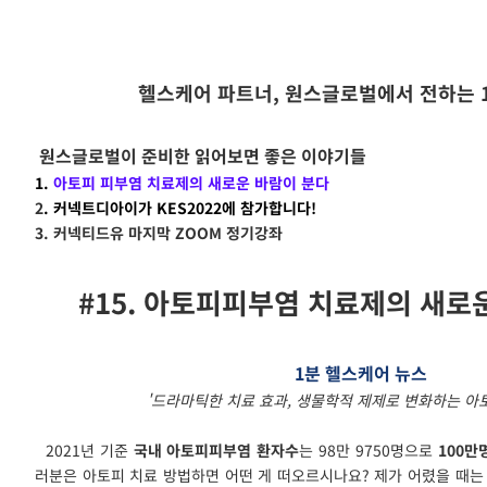
헬스케어 파트너, 원스글로벌에서 전하는 
원스글로벌이 준비한 읽어보면 좋은 이야기들
1.
아토피 피부염 치료제의 새로운 바람이 분다
2
. 커넥트디아이가 KES2022에 참가합니다!
3. 커넥티드유 마지막 ZOOM 정기강좌
#15. 아토피피부염 치료제의 새로
1분
헬스케어 뉴스
'드라마틱한 치료 효과, 생물학적 제제로 변화하는 아토
2021년 기준
국내 아토피피부염 환자수
는 98만 9750명으로
100만
러분은 아토피 치료 방법하면 어떤 게 떠오르시나요? 제가 어렸을 때는