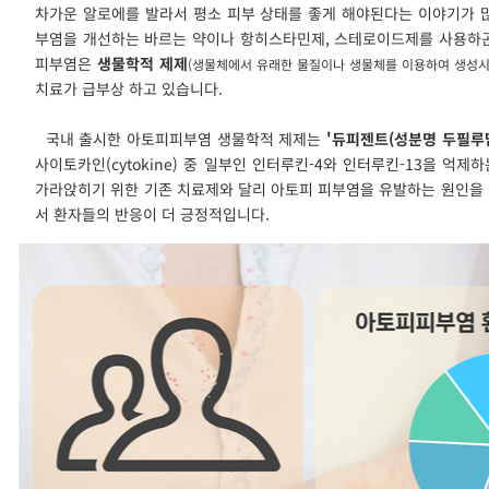
차가운 알로에를 발라서 평소 피부 상태를 좋게 해야된다는 이야기가 많
부염을 개선하는 바르는 약이나 항히스타민제, 스테로이드제를 사용하곤
피부염은
생물학적 제제
(생물체에서 유래한 물질이나 생물체를 이용하여 생성시
치료가 급부상 하고 있습니다.
국내 출시한 아토피피부염 생물학적 제제는
'듀피젠트(성분명 두필루맙
사이토카인(cytokine) 중 일부인 인터루킨-4와 인터루킨-13을 억
가라앉히기 위한 기존 치료제와 달리 아토피 피부염을 유발하는 원인을 
서 환자들의 반응이 더 긍정적입니다.