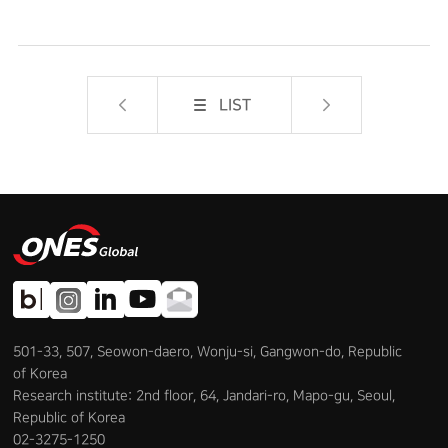
LIST
501-33, 507, Seowon-daero, Wonju-si, Gangwon-do, Republic
of Korea
Research institute: 2nd floor, 64, Jandari-ro, Mapo-gu, Seoul,
Republic of Korea
02-3275-1250