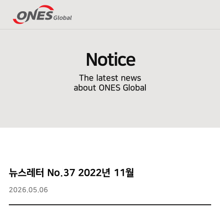
Notice
The latest news
about ONES Global
뉴스레터 No.37 2022년 11월
2026.05.06