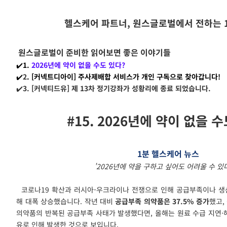
헬스케어 파트너, 원스글로벌에서 전하는 
원스글로벌이 준비한 읽어보면 좋은 이야기들
✔️
1.
2026년에 약이 없을 수도 있다?
✔️
2
. [커넥트디아이] 주사제배합 서비스가 개인 구독으로 찾아갑니다!
✔️
3. [커넥티드유] 제 13차 정기강좌가 성황리에 종료 되었습니다.
#15. 2026년에 약이 없을 
1분
헬스케어 뉴스
'2026년에 약을 구하고 싶어도 어려울 수 있
코로나19 확산과 러시아-우크라이나 전쟁으로 인해 공급부족이나 생
해 대폭 상승했습니다. 작년 대비
공급부족 의약품은 37.5% 증가
했고,
의약품의 반복된 공급부족 사태가 발생했다면, 올해는 원료 수급 지연·
유로 인해 발생한 것으로 보입니다.