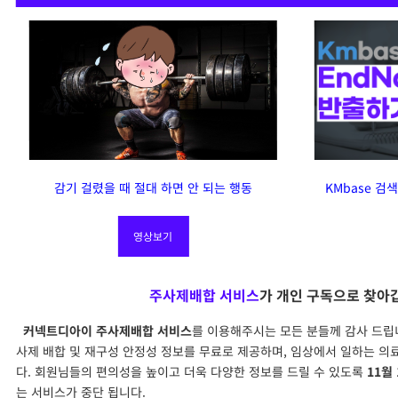
감기 걸렸을 때 절대 하면 안 되는 행동
KMbase 검
영상보기
주사제배합 서비스
가 개인 구독으로 찾아
커넥트디아이 주사제배합 서비스
를 이용해주시는 모든 분들께 감사 드립
사제 배합 및 재구성 안정성 정보를 무료로 제공하며, 임상에서 일하는 
다. 회원님들의 편의성을 높이고 더욱 다양한 정보를 드릴 수 있도록
11월
는 서비스가 중단 됩니다.