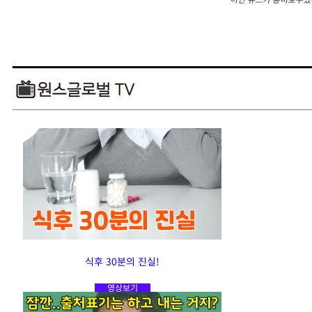
식후 30분의 진실!
영상보기