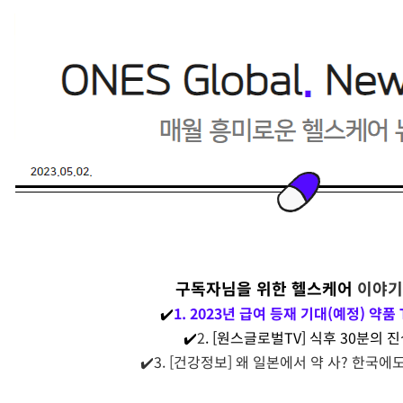
구독자님을 위한 헬스케어
이야
✔️
1. 2023년 급여 등재 기대(예정) 약품 
✔️
2
. [원스글로벌TV] 식후 30분의 
✔️3. [건강정보] 왜 일본에서 약 사? 한국에