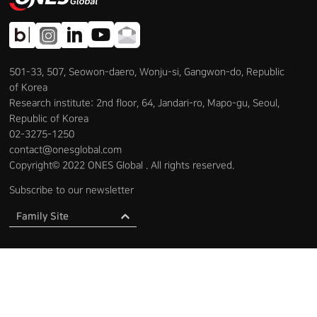
501-33, 507, Seowon-daero, Wonju-si, Gangwon-do, Republic
of Korea
Research institute: 2nd floor, 64, Jandari-ro, Mapo-gu, Seoul,
Republic of Korea
02-3275-1250
contact@onesglobal.com
Copyright© 2022 ONES Global . All rights reserved.
Subscribe to our newsletter
Family Site