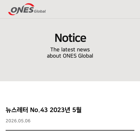
Notice
The latest news
about ONES Global
뉴스레터 No.43 2023년 5월
2026.05.06