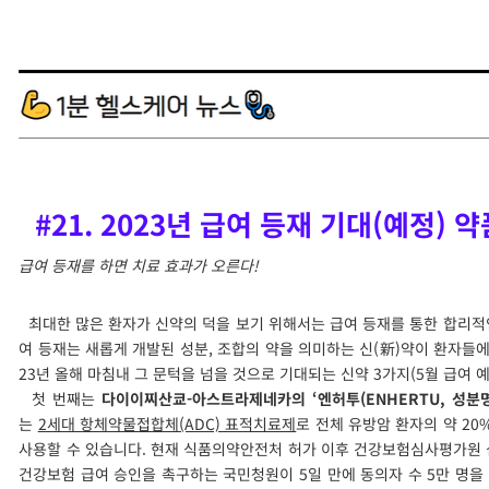
#21. 2023년 급여 등재 기대(예정) 약
급여 등재를 하면 치료 효과가 오른다!
최대한 많은 환자가 신약의 덕을 보기 위해서는 급여 등재를 통한 합리적
여 등재는 새롭게 개발된 성분, 조합의 약을 의미하는 신(新)약이 환자들에
23년 올해 마침내 그 문턱을 넘을 것으로 기대되는 신약 3가지(5월 급여 
첫 번째는
다이이찌산쿄-아스트라제네카의 ‘엔허투(ENHERTU, 성분명 T
는
2세대 항체약물접합체(ADC) 표적치료제
로 전체 유방암 환자의 약 20
사용할 수 있습니다. 현재 식품의약안전처 허가 이후 건강보험심사평가원 심
건강보험 급여 승인을 촉구하는 국민청원이 5일 만에 동의자 수 5만 명을