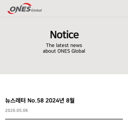
Notice
The latest news
about ONES Global
뉴스레터 No.58 2024년 8월
2026.05.06