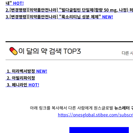
내"
HOT!
2.[변경명령][의약품안전나라] "빌다글립틴 단일제(함량 50 mg, 나정)
3.[변경명령][의약품안전나라] "룩소리티닙 성분 제제"
NEW!
1. 미라벡서방정
NEW!
2. 아빌리파이정
3. 페니라민
HOT!
아래 링크를 복사해서 다른 사람에게 원스글로벌
뉴스레터 
https://onesglobal.stibee.com/subscr