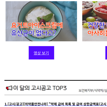
영상 보기
1.[고시/공고][의약품안전나라] "약제 급여 목록 및 급여 상한금액표(고시 